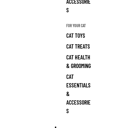
ACCESSORIE
S
FOR YOUR CAT
CAT TOYS
CAT TREATS
CAT HEALTH
& GROOMING
CAT
ESSENTIALS
&
ACCESSORIE
S