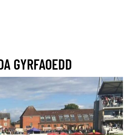
!
NEW STOCK ARRIVING SOON!
NEW STOCK ARRIVING SOON!
YDA GYRFAOEDD