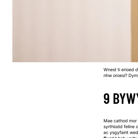
Wnest ti erioed 
nhw oroesi? Dym
9 BYW
Mae cathod mor 
syrthiodd feline
ac ysgyfaint wed