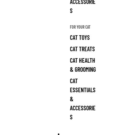
ACCESSORIE
S
FOR YOUR CAT
CAT TOYS
CAT TREATS
CAT HEALTH
& GROOMING
CAT
ESSENTIALS
&
ACCESSORIE
S