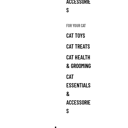
ACCESSORIE
S
FOR YOUR CAT
CAT TOYS
CAT TREATS
CAT HEALTH
& GROOMING
CAT
ESSENTIALS
&
ACCESSORIE
S