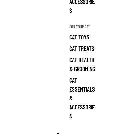
ACCESSORIE
S
FOR YOUR CAT
CAT TOYS
CAT TREATS
CAT HEALTH
& GROOMING
CAT
ESSENTIALS
&
ACCESSORIE
S