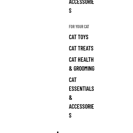
ACCESSORIE
S
FOR YOUR CAT
CAT TOYS
CAT TREATS
CAT HEALTH
& GROOMING
CAT
ESSENTIALS
&
ACCESSORIE
S